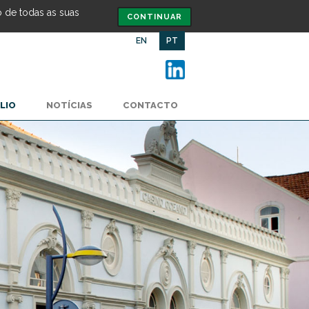
o de todas as suas
CONTINUAR
EN
PT
LIO
NOTÍCIAS
CONTACTO