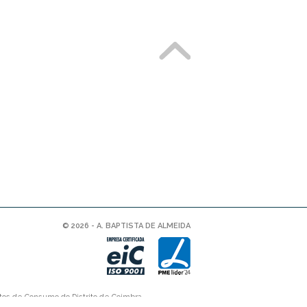
© 2026 - A. BAPTISTA DE ALMEIDA
tos de Consumo do Distrito de Coimbra.