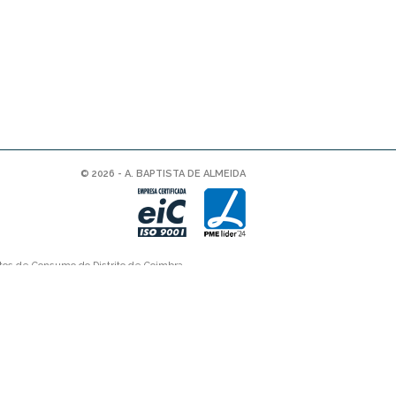
© 2026 - A. BAPTISTA DE ALMEIDA
tos de Consumo do Distrito de Coimbra.
Consumidor
www.consumidor.pt
.