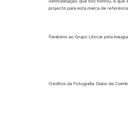
Remodelação, que nos honrou, e que a
projecto para esta marca de referência
Parabéns ao Grupo Litocar pela inaugu
Créditos da Fotografia: Diário de Coim