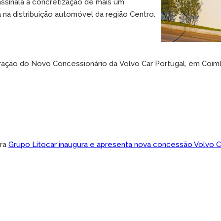
ssinala a concretização de mais um
 na distribuição automóvel da região Centro.
ração do Novo Concessionário da Volvo Car Portugal, em Coimb
bra
Grupo Litocar inaugura e apresenta nova concessão Volvo Co