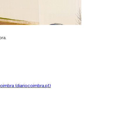
ra.
imbra (diariocoimbra.pt)