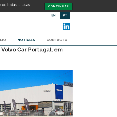
o de todas as suas
CONTINUAR
EN
PT
LIO
NOTÍCIAS
CONTACTO
Volvo Car Portugal, em