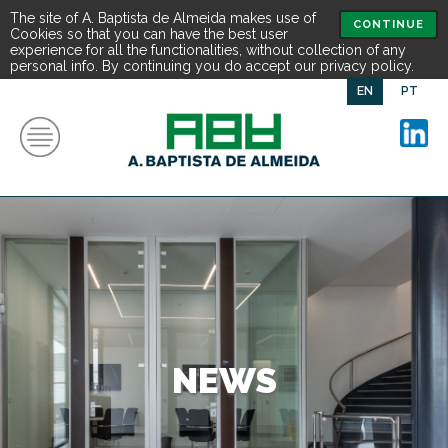
The site of A. Baptista de Almeida makes use of
CONTINUE
Cookies so that you can have the best user
experience for all the functionalities, without collection of any
personal info. By continuing you do accept our privacy policy.
EN
PT
NEWS