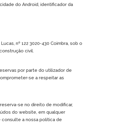
idade do Android, identificador da
 Lucas, nº 122 3020-430 Coimbra, sob o
onstrução civil.
eservas por parte do utilizador de
 comprometer-se a respeitar as
reserva-se no direito de modificar,
eúdos do website, em qualquer
consulte a nossa política de