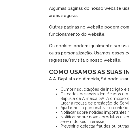
Algumas páginas do nosso website usam
áreas seguras.
Outras páginas no website podem confi
funcionamento do website.
Os cookies podem igualmente ser usado
outra personalização. Usamos esses co
regressa/revisita o nosso website.
COMO USAMOS AS SUAS 
A A. Baptista de Almeida, SA pode usar
Cumprir solicitações de inscrição e s
Os dados pessoais identificados em 
Baptista de Almeida, SA. A omissão o
lugar à recusa de prestação do Servi
Ajudar-nos a personalizar o conteúdo
Notificar sobre notícias importantes 
Notificar sobre novos produtos e se
serem do seu interesse;
Prevenir e detectar fraudes ou outras