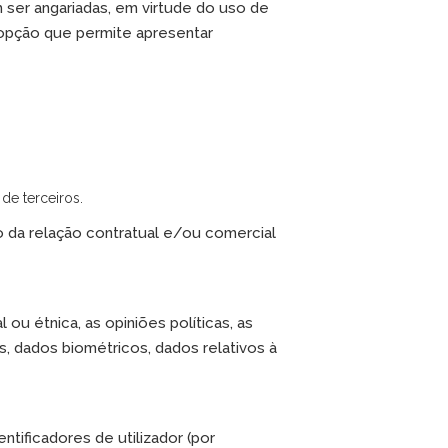
 ser angariadas, em virtude do uso de
(opção que permite apresentar
de terceiros.
o da relação contratual e/ou comercial
ou étnica, as opiniões políticas, as
s, dados biométricos, dados relativos à
ntificadores de utilizador (por