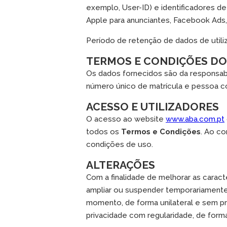
exemplo, User-ID) e identificadores de
Apple para anunciantes, Facebook Ads,
Período de retenção de dados de utili
TERMOS E CONDIÇÕES DO
Os dados fornecidos são da responsabi
número único de matrícula e pessoa co
ACESSO E UTILIZADORES
O acesso ao website
www.aba.com.pt
todos os
Termos e Condições
. Ao co
condições de uso.
ALTERAÇÕES
Com a finalidade de melhorar as caracte
ampliar ou suspender temporariamente
momento, de forma unilateral e sem pr
privacidade com regularidade, de form