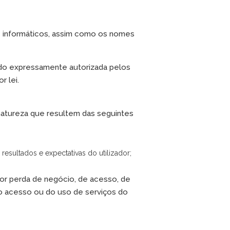
os informáticos, assim como os nomes
ido expressamente autorizada pelos
r lei.
 natureza que resultem das seguintes
esultados e expectativas do utilizador;
 por perda de negócio, de acesso, de
do acesso ou do uso de serviços do