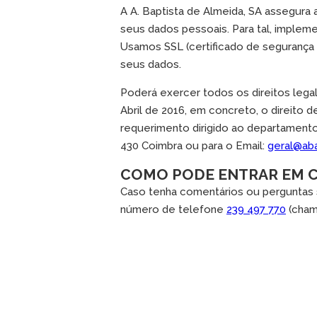
A A. Baptista de Almeida, SA assegura a
seus dados pessoais. Para tal, imple
Usamos SSL (certificado de segurança
seus dados.
Poderá exercer todos os direitos leg
Abril de 2016, em concreto, o direito 
requerimento dirigido ao departamento
430 Coimbra ou para o Email:
geral@ab
COMO PODE ENTRAR EM CO
Caso tenha comentários ou perguntas 
número de telefone
239 497 770
(chama