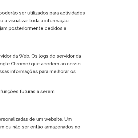
derão ser utilizados para actividades
o a visualizar toda a informação
ejam posteriormente cedidos a
idor da Web. Os logs do servidor da
 Google Chrome) que acedem ao nosso
essas informações para melhorar os
 funções futuras a serem
ersonalizadas de um website. Um
em ou não ser então armazenados no