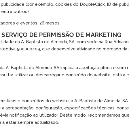
 publicidade (por exemplo, cookies do DoubleClick, ID de public
 entre outros).
zadores e eventos, 26 meses.
 SERVIÇO DE PERMISSÃO DE MARKETING
lidade da A. Baptista de Almeida, SA, com sede na Rua Adriano
lectiva 500000409, que desenvolve atividade no mercado da c
da A. Baptista de Almeida, SA implica a aceitação plena e sem r
nsultar, utilizar ou descarregar o conteúdo do website, está a
rísticas e conteúdos do website, a A. Baptista de Almeida, SA 
 a apresentação, configuração, especificações técnicas, cont
évia notificação ao utilizador. Deste modo, recomendamos que 
a a estar sempre actualizado.