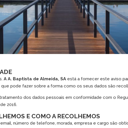
DADE
s.
A A. Baptista de Almeida, SA
está a fornecer este aviso par
s que pode fazer sobre a forma como os seus dados são recol
 o tratamento dos dados pessoais em conformidade com o Reg
 de 2016.
OLHEMOS E COMO A RECOLHEMOS
email, número de telefone, morada, empresa e cargo são obt