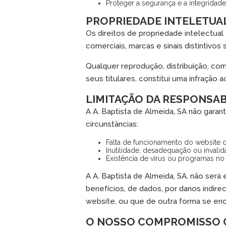
Proteger a segurança e a integridade
PROPRIEDADE INTELETUAL
Os direitos de propriedade intelectua
comerciais, marcas e sinais distintivos
Qualquer reprodução, distribuição, c
seus titulares, constitui uma infração a
LIMITAÇÃO DA RESPONSAB
A A. Baptista de Almeida, SA não gara
circunstâncias:
Falta de funcionamento do website 
Inutilidade, desadequação ou invali
Existência de vírus ou programas no
A A. Baptista de Almeida, SA, não será
benefícios, de dados, por danos indir
website, ou que de outra forma se en
O NOSSO COMPROMISSO 