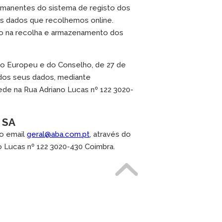
permanentes do sistema de registo dos
os dados que recolhemos online.
ão na recolha e armazenamento dos
to Europeu e do Conselho, de 27 de
o dos seus dados, mediante
ede na Rua Adriano Lucas nº 122 3020-
 SA
do email
geral@aba.com.pt
, através do
o Lucas nº 122 3020-430 Coimbra.