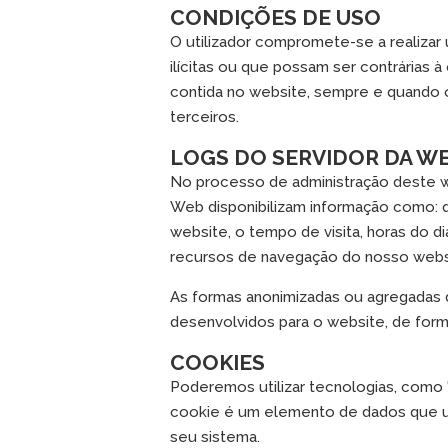
CONDIÇÕES DE USO
O utilizador compromete-se a realizar
ilícitas ou que possam ser contrárias à
contida no website, sempre e quando 
terceiros.
LOGS DO SERVIDOR DA W
No processo de administração deste w
Web disponibilizam informação como: 
website, o tempo de visita, horas do d
recursos de navegação do nosso webs
As formas anonimizadas ou agregadas 
desenvolvidos para o website, de forma
COOKIES
Poderemos utilizar tecnologias, como
cookie é um elemento de dados que u
seu sistema.