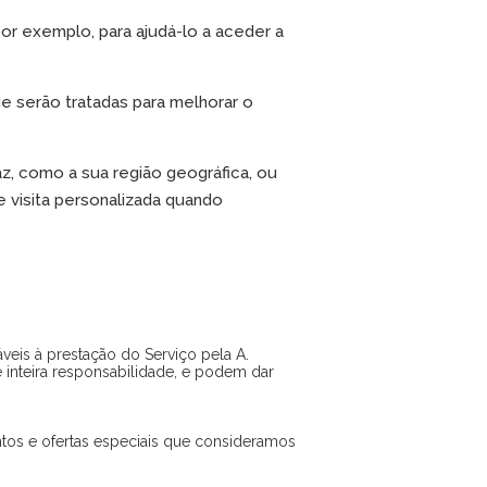
r exemplo, para ajudá-lo a aceder a
e serão tratadas para melhorar o
z, como a sua região geográfica, ou
 visita personalizada quando
eis à prestação do Serviço pela A.
e inteira responsabilidade, e podem dar
ntos e ofertas especiais que consideramos