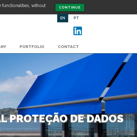
functionalities, without
CONTINUE
EN
PT
ANY
PORTFOLIO
CONTACT
AL PROTEÇÃO DE DADOS