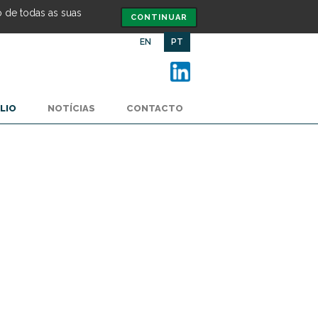
o de todas as suas
CONTINUAR
EN
PT
LIO
NOTÍCIAS
CONTACTO