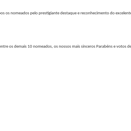
ambos os nomeados pelo prestigiante destaque e reconhecimento do excelent
entre os demais 10 nomeados, os nossos mais sinceros Parabéns e votos d