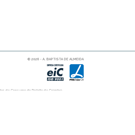
© 2026 - A. BAPTISTA DE ALMEIDA
tos de Consumo do Distrito de Coimbra.
Consumidor
www.consumidor.pt
.