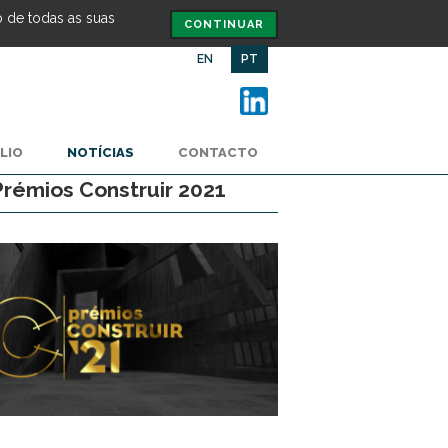
o de todas as suas
CONTINUAR
EN
PT
LIO
NOTÍCIAS
CONTACTO
rémios Construir 2021