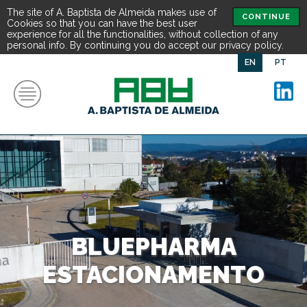
The site of A. Baptista de Almeida makes use of
CONTINUE
Cookies so that you can have the best user
experience for all the functionalities, without collection of any
personal info. By continuing you do accept our privacy policy.
EN
PT
BLUEPHARMA
ESTACIONAMENTO