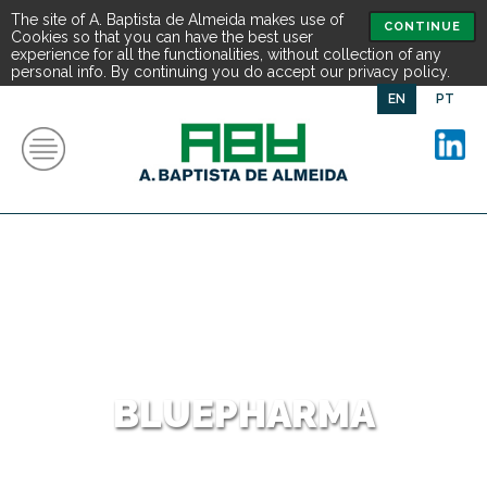
The site of A. Baptista de Almeida makes use of
CONTINUE
Cookies so that you can have the best user
experience for all the functionalities, without collection of any
personal info. By continuing you do accept our privacy policy.
EN
PT
BLUEPHARMA