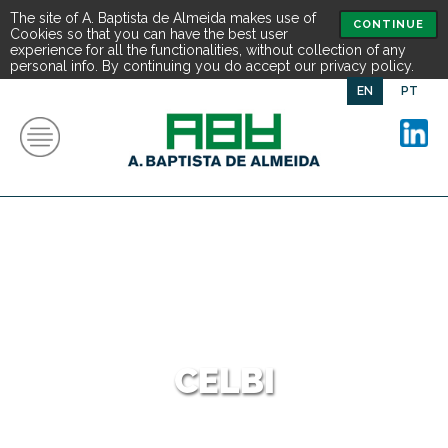
The site of A. Baptista de Almeida makes use of
CONTINUE
Cookies so that you can have the best user
experience for all the functionalities, without collection of any
personal info. By continuing you do accept our privacy policy.
EN
PT
CELBI