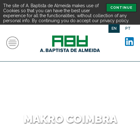
The site of A. Baptista de Almeida makes use of
CONTINUE
Cookies so that you can have the best user
experience for all the functionalities, without collection of any
personal info. By continuing you do accept our privacy policy.
EN
PT
MAKRO COIMBRA