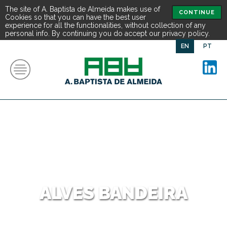
The site of A. Baptista de Almeida makes use of
CONTINUE
Cookies so that you can have the best user
experience for all the functionalities, without collection of any
personal info. By continuing you do accept our privacy policy.
EN
PT
ALVES BANDEIRA