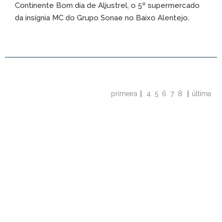
Continente Bom dia de Aljustrel, o 5º supermercado
da insígnia MC do Grupo Sonae no Baixo Alentejo.
primeira
|
4
5
6
7
8
|
última