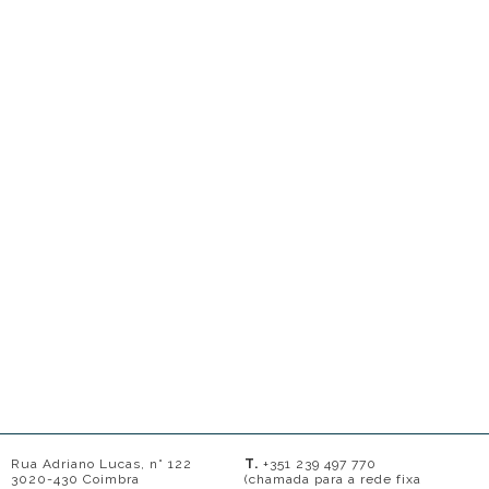
Rua Adriano Lucas, n° 122
T.
+351 239 497 770
3020-430 Coimbra
(chamada para a rede fixa