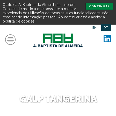
O site da A. Baptista de Almeida faz uso de
CONTINUAR
Cookies de modo a que possa ter a melhor
experiência de utilização de todas as suas funcionalidades, não
recolhendo informação pessoal. Ao continuar está a aceitar a
política de cookies.
EN
PT
GALP TANGERINA